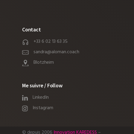
Contact
+33 6 02 13 63 35
sandra@aloman.coach
Blotzheim
Me suivre / Follow
LinkedIn
Instagram
© depuis 2006
Innovation KAREDESS
–