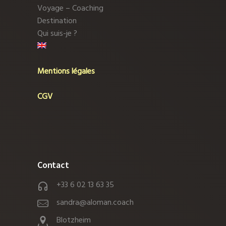
Voyage – Coaching
Destination
Qui suis-je ?
Mentions légales
CGV
Contact
+33 6 02 13 63 35
sandra@aloman.coach
Blotzheim