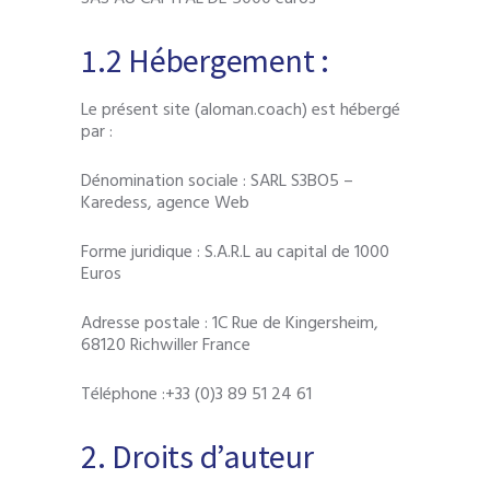
1.2 Hébergement :
Le présent site (aloman.coach) est hébergé
par :
Dénomination sociale : SARL S3BO5 –
Karedess, agence Web
Forme juridique : S.A.R.L au capital de 1000
Euros
Adresse postale : 1C Rue de Kingersheim,
68120 Richwiller France
Téléphone :+33 (0)3 89 51 24 61
2. Droits d’auteur