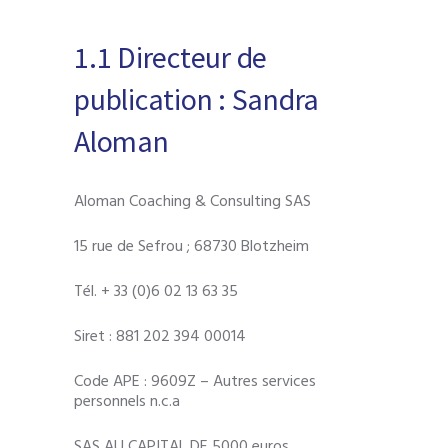
1.1 Directeur de
publication : Sandra
Aloman
Aloman Coaching & Consulting SAS
15 rue de Sefrou ; 68730 Blotzheim
Tél. + 33 (0)6 02 13 63 35
Siret : 881 202 394 00014
Code APE : 9609Z – Autres services
personnels n.c.a
SAS AU CAPITAL DE 5000 euros